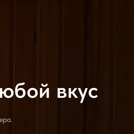
юбой вкус
ера.