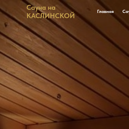
Сауна на
Главная
Са
КАСЛИНСКОЙ