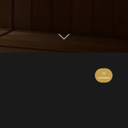
10
человек