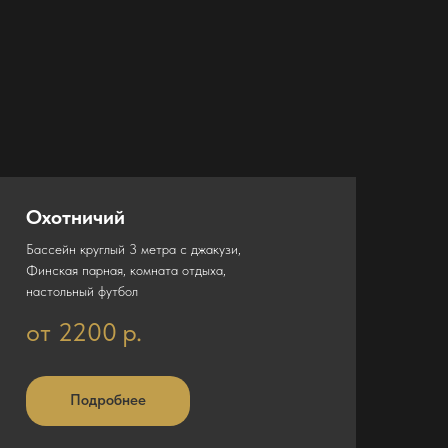
Охотничий
Бассейн круглый 3 метра с джакузи,
Финская парная, комната отдыха,
настольный футбол
от 2200
р.
Подробнее