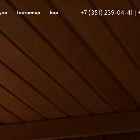
+7 (351) 239-04-41
|
уна
Гостиница
Бар