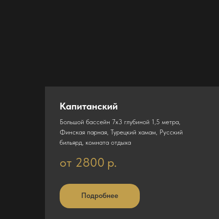
Капитанский
Большой бассейн 7х3 глубиной 1,5 метра,
Финская парная, Турецкий хамам, Русский
бильярд, комната отдыха
от 2800
р.
Подробнее