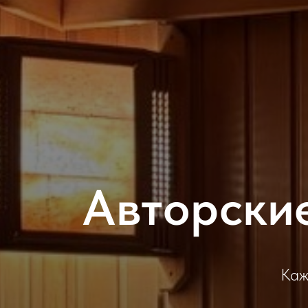
Авторски
Каж