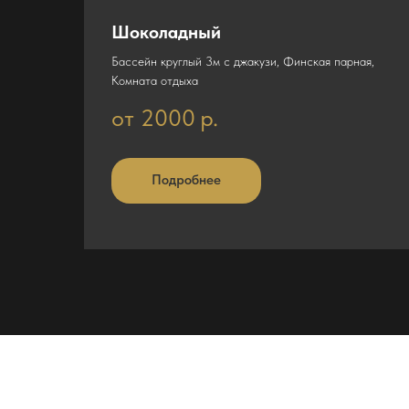
Шоколадный
Бассейн круглый 3м с джакузи, Финская парная,
Комната отдыха
от 2000
р.
Подробнее
Наши контакты