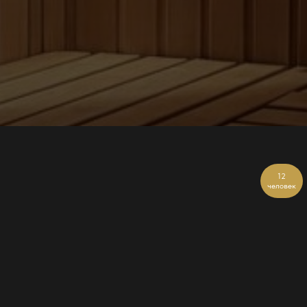
12
человек