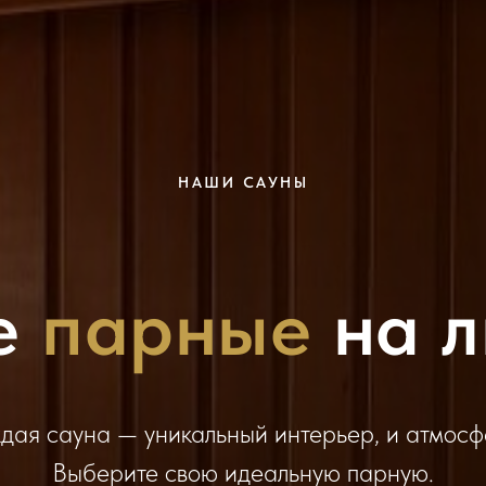
НАШИ САУНЫ
е
парные
на л
дая сауна — уникальный интерьер, и атмосф
Выберите свою идеальную парную.